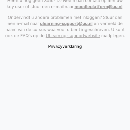
Heeft u nog geen Solis-ID? Neem dan contact op met uw
key user of stuur een e-mail naar
moodleplatform@uu.nl
.
Ondervindt u andere problemen met inloggen? Stuur dan
een e-mail naar
ulearning-support@uu.nl
en vermeld de
naam van de cursus waarvoor u bent ingeschreven. U kunt
ook de FAQ's op de
ULearning-supportwebsite
raadplegen.
Privacyverklaring